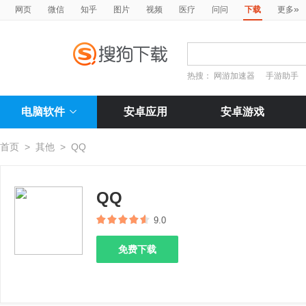
»
网页
微信
知乎
图片
视频
医疗
问问
下载
更多
热搜：
网游加速器
手游助手
电脑软件
安卓应用
安卓游戏
首页
>
其他
>
QQ
QQ
9.0
免费下载