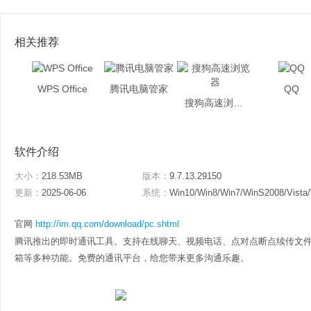
相关推荐
WPS Office
腾讯电脑管家
QQ
搜狗高速浏览器
软件介绍
大小：
218.53MB
版本：
9.7.13.29150
更新：
2025-06-06
系统：
Win10/Win8/Win7/WinS2008/Vista
官网
http://im.qq.com/download/pc.shtml
腾讯推出的即时通讯工具。支持在线聊天、视频电话、点对点断点续传文件
箱等多种功能。免费的通讯平台，给您带来更多沟通乐趣。