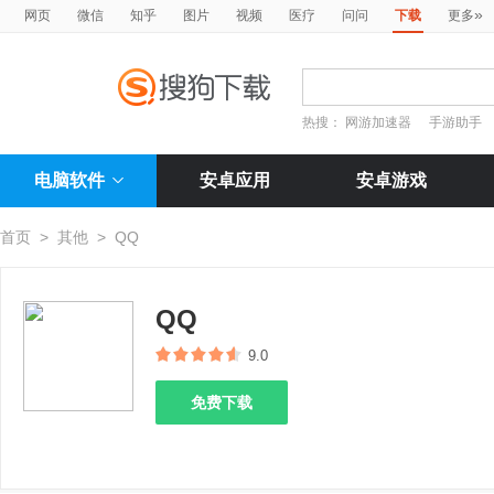
»
网页
微信
知乎
图片
视频
医疗
问问
下载
更多
热搜：
网游加速器
手游助手
电脑软件
安卓应用
安卓游戏
首页
>
其他
>
QQ
QQ
9.0
免费下载