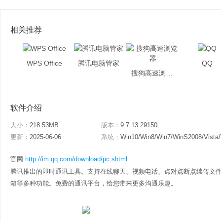
相关推荐
WPS Office
腾讯电脑管家
QQ
搜狗高速浏览器
软件介绍
大小：
218.53MB
版本：
9.7.13.29150
更新：
2025-06-06
系统：
Win10/Win8/Win7/WinS2008/Vista
官网
http://im.qq.com/download/pc.shtml
腾讯推出的即时通讯工具。支持在线聊天、视频电话、点对点断点续传文件
箱等多种功能。免费的通讯平台，给您带来更多沟通乐趣。