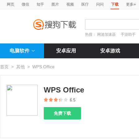
»
网页
微信
知乎
图片
视频
医疗
问问
下载
更多
热搜：
网游加速器
手游助手
电脑软件
安卓应用
安卓游戏
首页
>
其他
>
WPS Office
WPS Office
6.5
免费下载