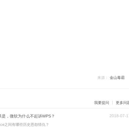
来源：
金山毒霸
|
我要提问
更多问
2018-07-1
ce？如果是，微软为什么不起诉WPS？
ffice之间有哪些历史恩怨情仇？