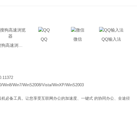
QQ
微信
QQ输入法
搜狗高速浏览器
0.11372
0/Win8/Win7/WinS2008/Vista/WinXP/WinS2003
装机必备工具。让您享受互联网办公的加速度、一键式 的协同办公、全途径
。