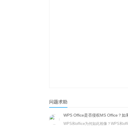
问题求助
WPS Office是否侵权MS Offi
WPS和office为何如此相像？WPS和o