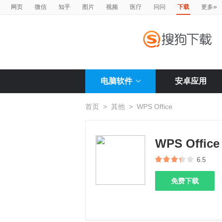
»
网页
微信
知乎
图片
视频
医疗
问问
下载
更多
电脑软件
安卓应用
首页
>
其他
>
WPS Office
WPS Office
6.5
免费下载