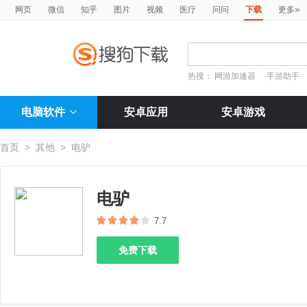
»
网页
微信
知乎
图片
视频
医疗
问问
下载
更多
热搜：
网游加速器
手游助手
电脑软件
安卓应用
安卓游戏
首页
>
其他
>
电驴
电驴
7.7
免费下载