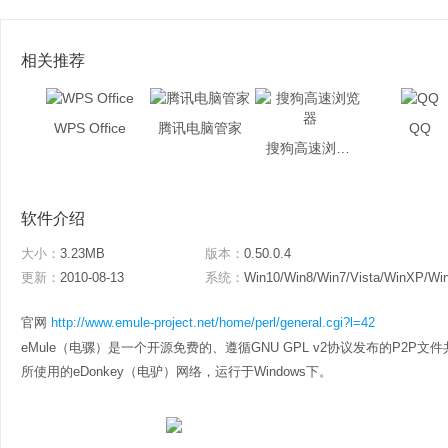
相关推荐
WPS Office
腾讯电脑管家
QQ
搜狗高速浏览器
软件介绍
大小：
3.23MB
版本：
0.50.0.4
更新：
2010-08-13
系统：
Win10/Win8/Win7/Vista/WinXP/Wi
官网
http://www.emule-project.net/home/perl/general.cgi?l=42
eMule（电骡）是一个开源免费的、遵循GNU GPL v2协议发布的P2P文件共享软
所使用的eDonkey（电驴）网络，运行于Windows下。