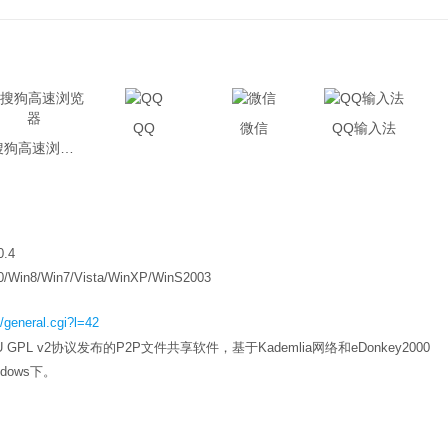
QQ
微信
QQ输入法
搜狗高速浏览器
0.4
0/Win8/Win7/Vista/WinXP/WinS2003
/general.cgi?l=42
PL v2协议发布的P2P文件共享软件，基于Kademlia网络和eDonkey2000
dows下。