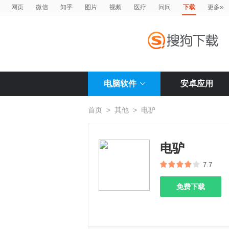
»
网页
微信
知乎
图片
视频
医疗
问问
下载
更多
电脑软件
安卓应用
首页
>
其他
>
电驴
电驴
7.7
免费下载