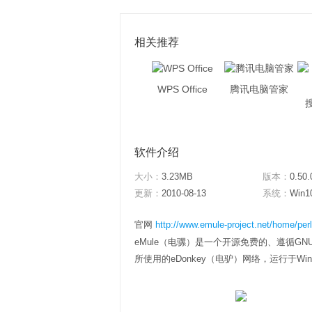
相关推荐
WPS Office
腾讯电脑管家
软件介绍
大小：
3.23MB
版本：
0.50.
更新：
2010-08-13
系统：
Win1
官网
http://www.emule-project.net/home/perl
eMule（电骡）是一个开源免费的、遵循GNU G
所使用的eDonkey（电驴）网络，运行于Win