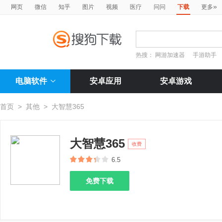
»
网页
微信
知乎
图片
视频
医疗
问问
下载
更多
热搜：
网游加速器
手游助手
电脑软件
安卓应用
安卓游戏
首页
>
其他
>
大智慧365
大智慧365
收费
6.5
免费下载