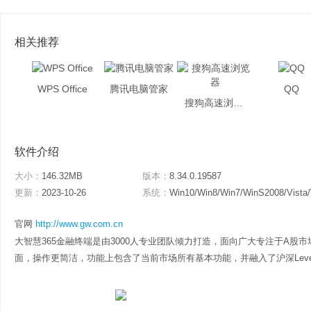
相关推荐
WPS Office
腾讯电脑管家
QQ
搜狗高速浏览器
软件介绍
大小：
146.32MB
版本：
8.34.0.19587
更新：
2023-10-26
系统：
Win10/Win8/Win7/WinS2008/Vista
官网
http://www.gw.com.cn
大智慧365金融终端是由3000人专业团队倾力打造，面向广大专注于A股
面，操作更简洁，功能上包含了当前市场所有基本功能，并融入了沪深Level-