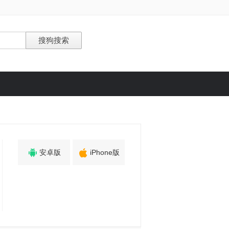


安卓版
iPhone版