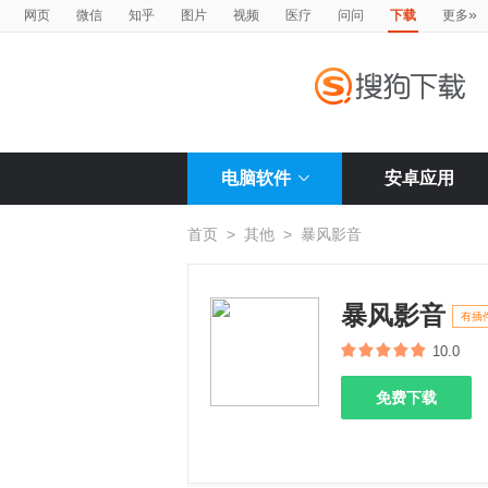
»
网页
微信
知乎
图片
视频
医疗
问问
下载
更多
电脑软件
安卓应用
首页
>
其他
>
暴风影音
暴风影音
有插
10.0
免费下载