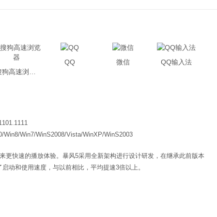
QQ
微信
QQ输入法
搜狗高速浏览器
1101.1111
0/Win8/Win7/WinS2008/Vista/WinXP/WinS2003
带来更快速的播放体验。暴风5采用全新架构进行设计研发，在继承此前版本
了启动和使用速度，与以前相比，平均提速3倍以上。