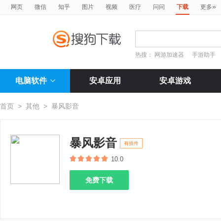
»
网页
微信
知乎
图片
视频
医疗
问问
下载
更多
热搜：
网游加速器
手游助手
电脑软件
安卓应用
安卓游戏
首页
>
其他
>
暴风影音
暴风影音
有插件
10.0
免费下载