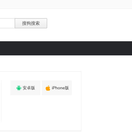


安卓版
iPhone版