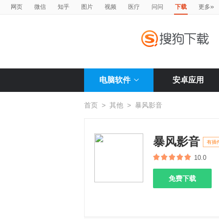
»
网页
微信
知乎
图片
视频
医疗
问问
下载
更多
电脑软件
安卓应用
首页
>
其他
>
暴风影音
暴风影音
有插
10.0
免费下载