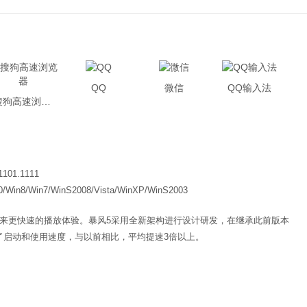
QQ
微信
QQ输入法
搜狗高速浏览器
1101.1111
0/Win8/Win7/WinS2008/Vista/WinXP/WinS2003
带来更快速的播放体验。暴风5采用全新架构进行设计研发，在继承此前版本
了启动和使用速度，与以前相比，平均提速3倍以上。