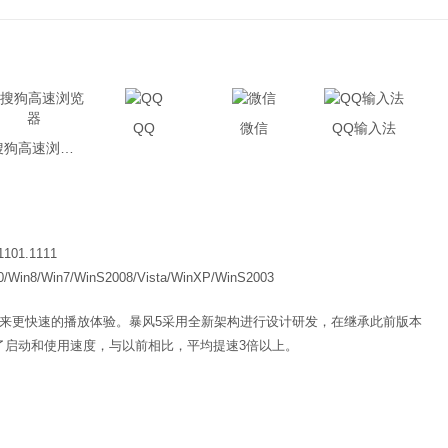
QQ
微信
QQ输入法
搜狗高速浏览器
1101.1111
0/Win8/Win7/WinS2008/Vista/WinXP/WinS2003
带来更快速的播放体验。暴风5采用全新架构进行设计研发，在继承此前版本
了启动和使用速度，与以前相比，平均提速3倍以上。