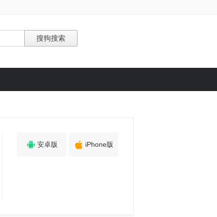


安卓版
iPhone版