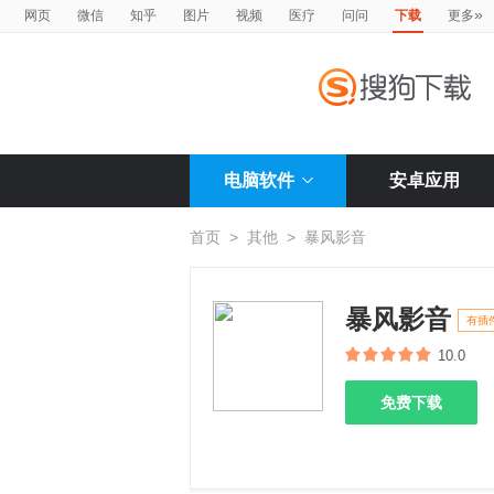
»
网页
微信
知乎
图片
视频
医疗
问问
下载
更多
电脑软件
安卓应用
首页
>
其他
>
暴风影音
暴风影音
有插
10.0
免费下载