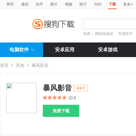
»
网页
微信
知乎
图片
视频
医疗
问问
下载
更多
热搜：
网游加速器
手游助手
电脑软件
安卓应用
安卓游戏
首页
>
其他
>
暴风影音
暴风影音
有插件
10.0
免费下载