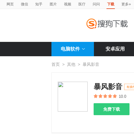
»
网页
微信
知乎
图片
视频
医疗
问问
下载
更多
电脑软件
安卓应用
首页
>
其他
>
暴风影音
暴风影音
有插
10.0
免费下载