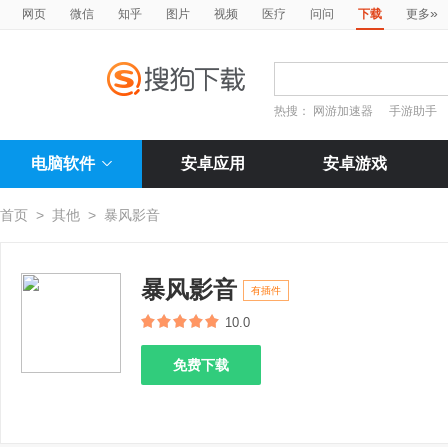
»
网页
微信
知乎
图片
视频
医疗
问问
下载
更多
热搜：
网游加速器
手游助手
电脑软件
安卓应用
安卓游戏
首页
>
其他
>
暴风影音
暴风影音
有插件
10.0
免费下载