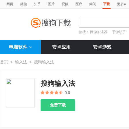
»
网页
微信
知乎
图片
视频
医疗
问问
下载
更多
热搜：
网游加速器
手游助手
电脑软件
安卓应用
安卓游戏
首页
>
输入法
>
搜狗输入法
搜狗输入法
9.0
免费下载