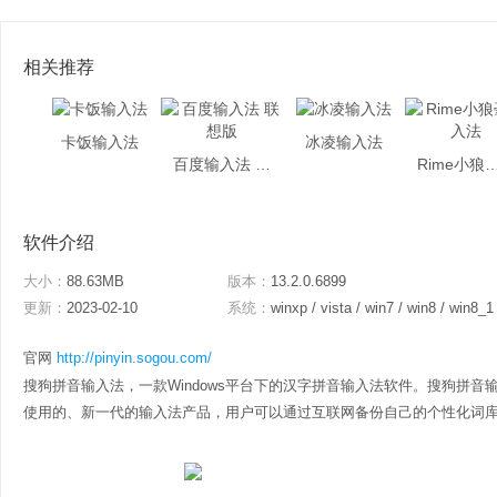
相关推荐
卡饭输入法
冰凌输入法
百度输入法 联想版
Rime小狼毫
软件介绍
大小：
88.63MB
版本：
13.2.0.6899
更新：
2023-02-10
系统：
winxp / vista / win7 / win8 / win8_1
官网
http://pinyin.sogou.com/
搜狗拼音输入法，一款Windows平台下的汉字拼音输入法软件。搜狗拼
使用的、新一代的输入法产品，用户可以通过互联网备份自己的个性化词库和