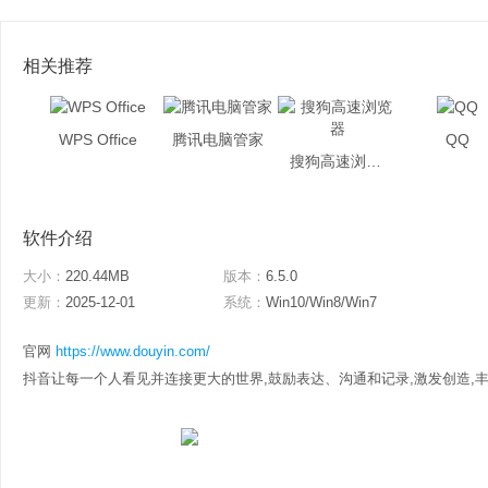
相关推荐
WPS Office
腾讯电脑管家
QQ
搜狗高速浏览器
软件介绍
大小：
220.44MB
版本：
6.5.0
更新：
2025-12-01
系统：
Win10/Win8/Win7
官网
https://www.douyin.com/
抖音让每一个人看见并连接更大的世界,鼓励表达、沟通和记录,激发创造,