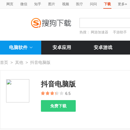
»
网页
微信
知乎
图片
视频
医疗
问问
下载
更多
热搜：
网游加速器
手游助手
电脑软件
安卓应用
安卓游戏
首页
>
其他
>
抖音电脑版
抖音电脑版
6.5
免费下载