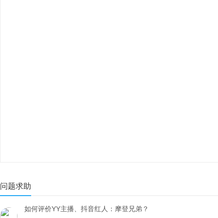
问题求助
如何评价YY主播、抖音红人：摩登兄弟？