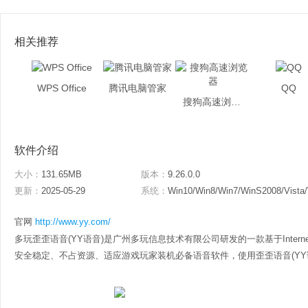
相关推荐
WPS Office
腾讯电脑管家
QQ
搜狗高速浏览器
软件介绍
大小：
131.65MB
版本：
9.26.0.0
更新：
2025-05-29
系统：
Win10/Win8/Win7/WinS2008/Vista
官网
http://www.yy.com/
多玩歪歪语音(YY语音)是广州多玩信息技术有限公司研发的一款基于Inter
安全稳定、不占资源、适应游戏玩家装机必备语音软件，使用歪歪语音(YY语音