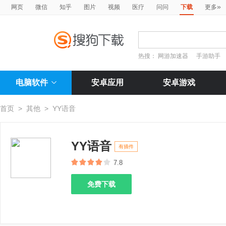
»
网页
微信
知乎
图片
视频
医疗
问问
下载
更多
热搜：
网游加速器
手游助手
电脑软件
安卓应用
安卓游戏
首页
>
其他
>
YY语音
YY语音
有插件
7.8
免费下载