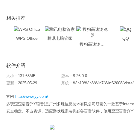
相关推荐
WPS Office
腾讯电脑管家
QQ
搜狗高速浏览器
软件介绍
大小：
131.65MB
版本：
9.26.0.0
更新：
2025-05-29
系统：
Win10/Win8/Win7/WinS2008/Vista
官网
http://www.yy.com/
多玩歪歪语音(YY语音)是广州多玩信息技术有限公司研发的一款基于Inter
安全稳定、不占资源、适应游戏玩家装机必备语音软件，使用歪歪语音(YY语音