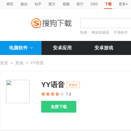
»
网页
微信
知乎
图片
视频
医疗
问问
下载
更多
热搜：
网游加速器
手游助手
电脑软件
安卓应用
安卓游戏
首页
>
其他
>
YY语音
YY语音
有插件
7.8
免费下载