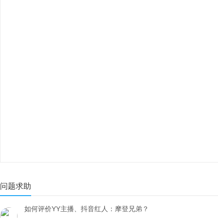
问题求助
如何评价YY主播、抖音红人：摩登兄弟？