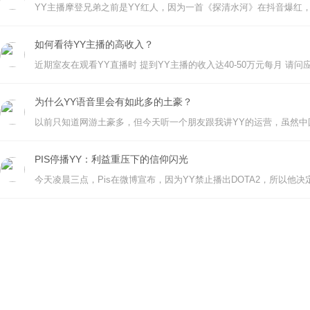
如何看待YY主播的高收入？
为什么YY语音里会有如此多的土豪？
PIS停播YY：利益重压下的信仰闪光