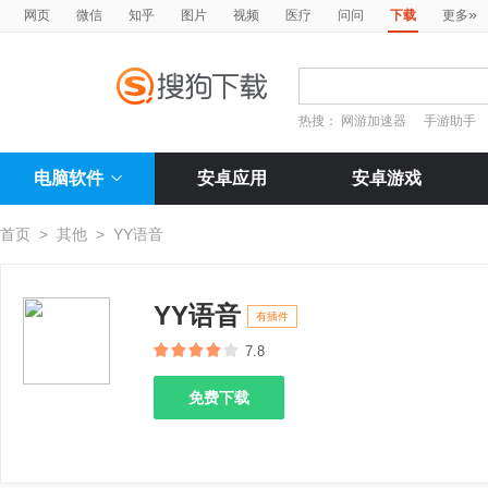
»
网页
微信
知乎
图片
视频
医疗
问问
下载
更多
热搜：
网游加速器
手游助手
电脑软件
安卓应用
安卓游戏
首页
>
其他
>
YY语音
YY语音
有插件
7.8
免费下载