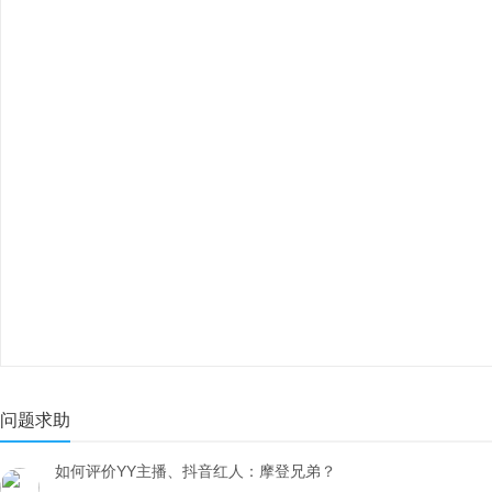
问题求助
如何评价YY主播、抖音红人：摩登兄弟？