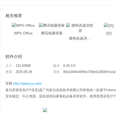
相关推荐
WPS Office
腾讯电脑管家
QQ
搜狗高速浏览器
软件介绍
大小：
131.65MB
版本：
9.26.0.0
更新：
2025-05-29
系统：
Win10/Win8/Win7/WinS2008/Vista
官网
http://www.yy.com/
多玩歪歪语音(YY语音)是广州多玩信息技术有限公司研发的一款基于Inter
安全稳定、不占资源、适应游戏玩家装机必备语音软件，使用歪歪语音(YY语音