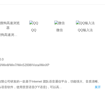
QQ
微信
QQ输入法
搜狗高速浏览器
0.0
0/Win8/Win7/WinS2008/Vista/WinXP
限公司研发的一款基于Internet 团队语音通信平台，功能强大、音质清晰、
音软件，使用歪歪语音(YY语音)，可以高...
展开