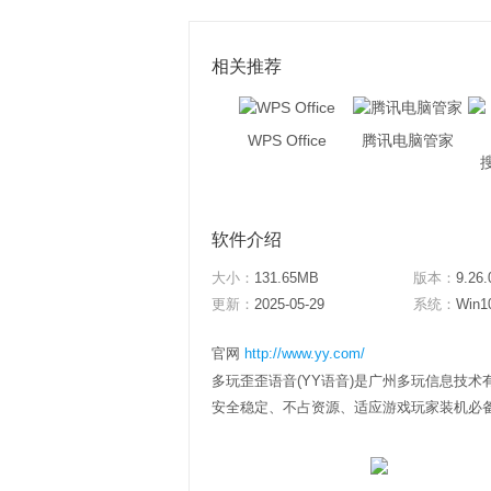
相关推荐
WPS Office
腾讯电脑管家
软件介绍
大小：
131.65MB
版本：
9.26.
更新：
2025-05-29
系统：
Win1
官网
http://www.yy.com/
多玩歪歪语音(YY语音)是广州多玩信息技术有
安全稳定、不占资源、适应游戏玩家装机必备语