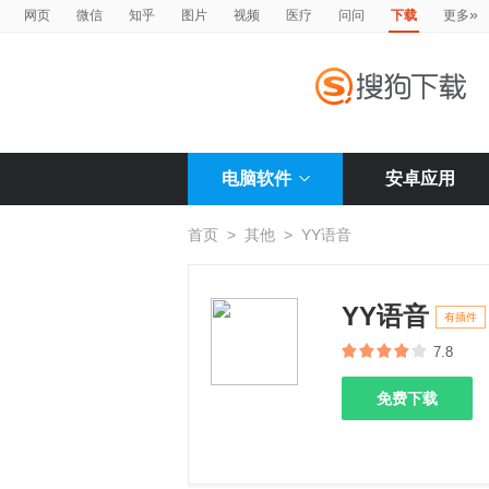
»
网页
微信
知乎
图片
视频
医疗
问问
下载
更多
电脑软件
安卓应用
首页
>
其他
>
YY语音
YY语音
有插件
7.8
免费下载