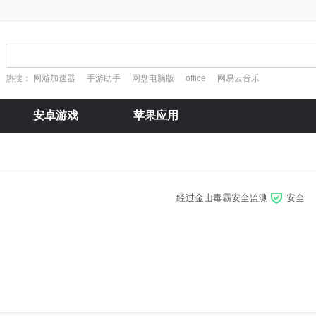
热搜：
网游加速器
手游助手
网盘电脑版
office
网易云音乐
安卓游戏
苹果应用
经过金山毒霸安全监测
安全