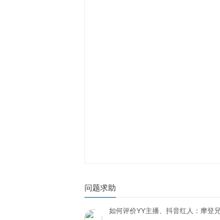
问题求助
如何评价YY主播、抖音红人：摩登