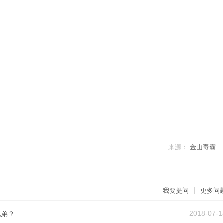
来源：
金山毒霸
|
我要提问
更多问
2018-07-1
兄弟？