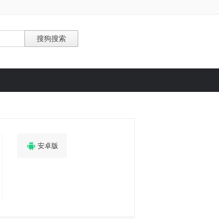

安卓版