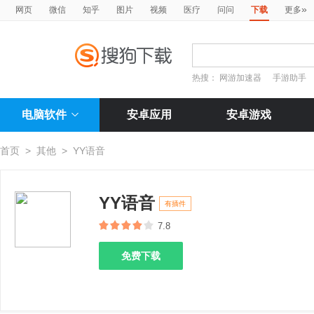
»
网页
微信
知乎
图片
视频
医疗
问问
下载
更多
热搜：
网游加速器
手游助手
电脑软件
安卓应用
安卓游戏
首页
>
其他
>
YY语音
YY语音
有插件
7.8
免费下载