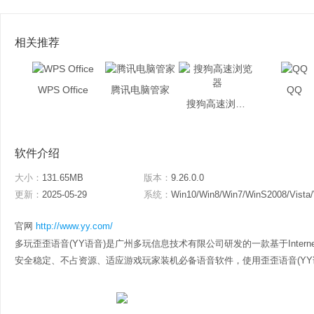
相关推荐
WPS Office
腾讯电脑管家
QQ
搜狗高速浏览器
软件介绍
大小：
131.65MB
版本：
9.26.0.0
更新：
2025-05-29
系统：
Win10/Win8/Win7/WinS2008/Vista
官网
http://www.yy.com/
多玩歪歪语音(YY语音)是广州多玩信息技术有限公司研发的一款基于Inter
安全稳定、不占资源、适应游戏玩家装机必备语音软件，使用歪歪语音(YY语音