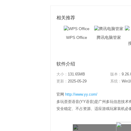
相关推荐
WPS Office
腾讯电脑管家
软件介绍
大小：
131.65MB
版本：
9.26.
更新：
2025-05-29
系统：
Win1
官网
http://www.yy.com/
多玩歪歪语音(YY语音)是广州多玩信息技术有
安全稳定、不占资源、适应游戏玩家装机必备语