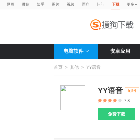
»
网页
微信
知乎
图片
视频
医疗
问问
下载
更多
电脑软件
安卓应用
首页
>
其他
>
YY语音
YY语音
有插件
7.8
免费下载