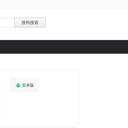

安卓版