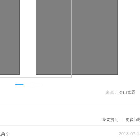
来源：
金山毒霸
|
我要提问
更多问
2018-07-1
兄弟？