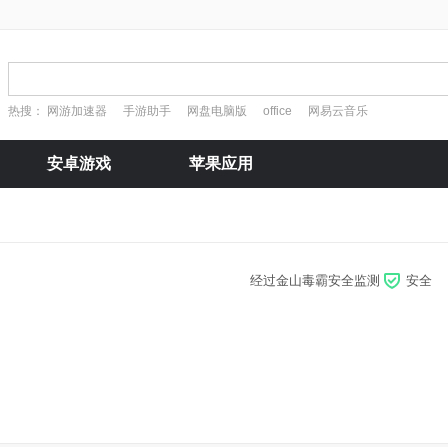
热搜：
网游加速器
手游助手
网盘电脑版
office
网易云音乐
安卓游戏
苹果应用
经过金山毒霸安全监测
安全