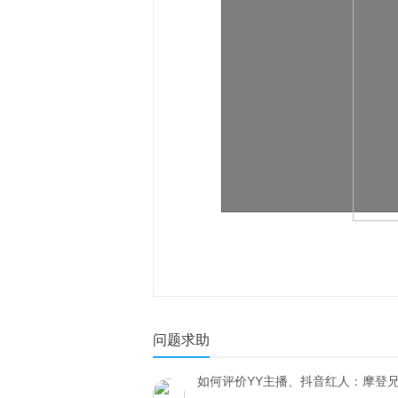
问题求助
如何评价YY主播、抖音红人：摩登