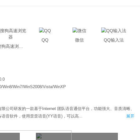
QQ
微信
QQ输入法
搜狗高速浏览器
0.0
0/Win8/Win7/WinS2008/Vista/WinXP
限公司研发的一款基于Internet 团队语音通信平台，功能强大、音质清晰、
音软件，使用歪歪语音(YY语音)，可以高...
展开