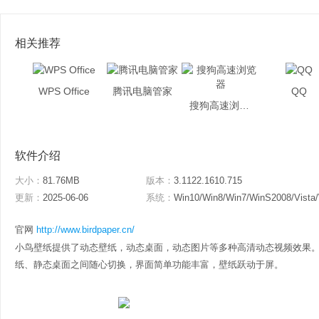
相关推荐
WPS Office
腾讯电脑管家
QQ
搜狗高速浏览器
软件介绍
大小：
81.76MB
版本：
3.1122.1610.715
更新：
2025-06-06
系统：
Win10/Win8/Win7/WinS2008/Vista
官网
http://www.birdpaper.cn/
小鸟壁纸提供了动态壁纸，动态桌面，动态图片等多种高清动态视频效果
纸、静态桌面之间随心切换，界面简单功能丰富，壁纸跃动于屏。