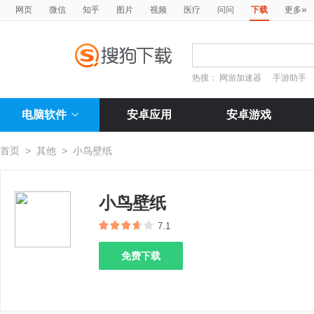
»
网页
微信
知乎
图片
视频
医疗
问问
下载
更多
热搜：
网游加速器
手游助手
电脑软件
安卓应用
安卓游戏
首页
>
其他
>
小鸟壁纸
小鸟壁纸
7.1
免费下载