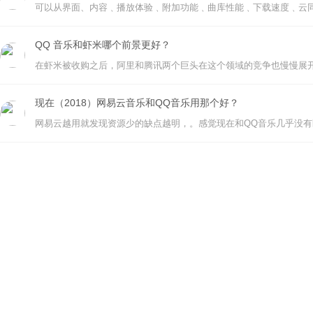
可以从界面、内容﹑播放体验﹑附加功能﹑曲库性能﹑下载速度﹑云
QQ 音乐和虾米哪个前景更好？
现在（2018）网易云音乐和QQ音乐用那个好？