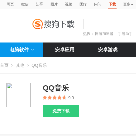
»
网页
微信
知乎
图片
视频
医疗
问问
下载
更多
热搜：
网游加速器
手游助手
电脑软件
安卓应用
安卓游戏
首页
>
其他
>
QQ音乐
QQ音乐
9.0
免费下载