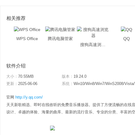
相关推荐
WPS Office
腾讯电脑管家
QQ
搜狗高速浏览器
软件介绍
大小：
70.55MB
版本：
19.24.0
更新：
2025-06-06
系统：
Win10/Win8/Win7/WinS2008/Vista
官网
http://y.qq.com/
天天新歌精选、即时在线收听的免费音乐播放器。提供了方便流畅的在线
设计、卓越的体验、海量的曲库、最新的流行音乐、专业的分类、丰富的空间