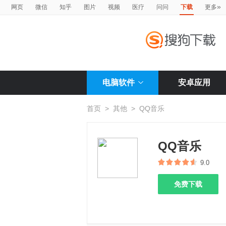
»
网页
微信
知乎
图片
视频
医疗
问问
下载
更多
电脑软件
安卓应用
首页
>
其他
>
QQ音乐
QQ音乐
9.0
免费下载