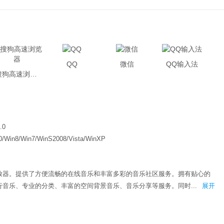
QQ
微信
QQ输入法
搜狗高速浏览器
.0
0/Win8/Win7/WinS2008/Vista/WinXP
放器。提供了方便流畅的在线音乐和丰富多彩的音乐社区服务。拥有贴心的
音乐、专业的分类、丰富的空间背景音乐、音乐分享等服务。同时...
展开