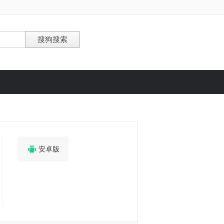

安卓版