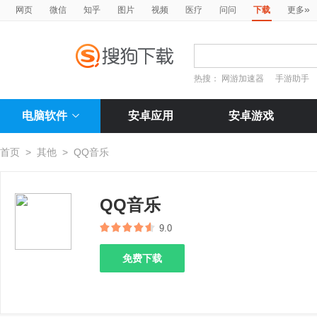
»
网页
微信
知乎
图片
视频
医疗
问问
下载
更多
热搜：
网游加速器
手游助手
电脑软件
安卓应用
安卓游戏
首页
>
其他
>
QQ音乐
QQ音乐
9.0
免费下载