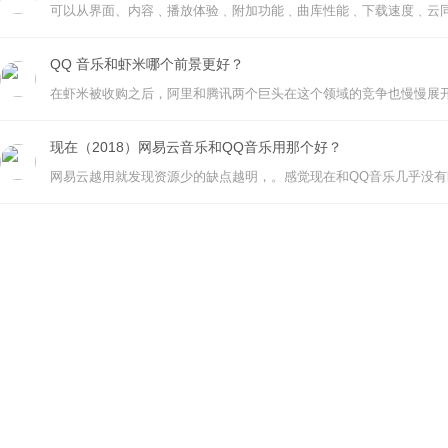
可以从界面、内容﹑播放体验﹑附加功能﹑曲库性能﹑下载速度﹑云
QQ 音乐和虾米哪个前景更好？
现在（2018）网易云音乐和QQ音乐用那个好？