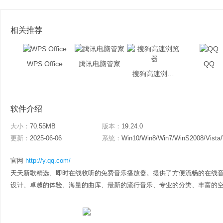
相关推荐
WPS Office
腾讯电脑管家
QQ
搜狗高速浏览器
软件介绍
大小：
70.55MB
版本：
19.24.0
更新：
2025-06-06
系统：
Win10/Win8/Win7/WinS2008/Vista
官网
http://y.qq.com/
天天新歌精选、即时在线收听的免费音乐播放器。提供了方便流畅的在线
设计、卓越的体验、海量的曲库、最新的流行音乐、专业的分类、丰富的空间