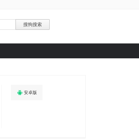

安卓版