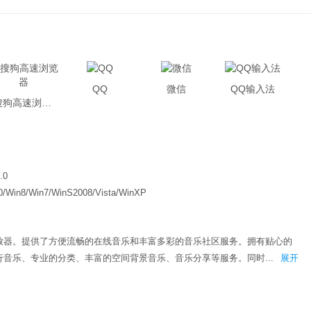
QQ
微信
QQ输入法
搜狗高速浏览器
.0
0/Win8/Win7/WinS2008/Vista/WinXP
放器。提供了方便流畅的在线音乐和丰富多彩的音乐社区服务。拥有贴心的
音乐、专业的分类、丰富的空间背景音乐、音乐分享等服务。同时...
展开