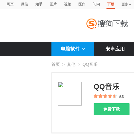
»
网页
微信
知乎
图片
视频
医疗
问问
下载
更多
电脑软件
安卓应用
首页
>
其他
>
QQ音乐
QQ音乐
9.0
免费下载