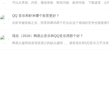
可以从界面、内容﹑播放体验﹑附加功能﹑曲库性能﹑下载速度﹑云
QQ 音乐和虾米哪个前景更好？
现在（2018）网易云音乐和QQ音乐用那个好？