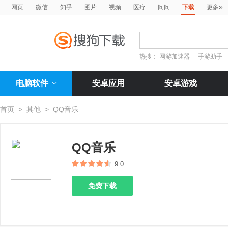
»
网页
微信
知乎
图片
视频
医疗
问问
下载
更多
热搜：
网游加速器
手游助手
电脑软件
安卓应用
安卓游戏
首页
>
其他
>
QQ音乐
QQ音乐
9.0
免费下载