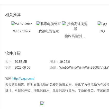
相关推荐
WPS Office
腾讯电脑管家
QQ
搜狗高速浏览器
软件介绍
大小：
70.55MB
版本：
19.24.0
更新：
2025-06-06
系统：
Win10/Win8/Win7/WinS2008/Vista
官网
http://y.qq.com/
天天新歌精选、即时在线收听的免费音乐播放器。提供了方便流畅的在线
设计、卓越的体验、海量的曲库、最新的流行音乐、专业的分类、丰富的空间