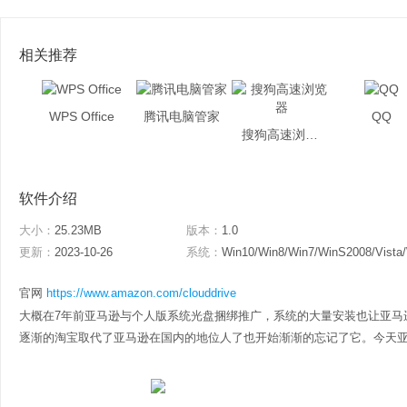
相关推荐
WPS Office
腾讯电脑管家
QQ
搜狗高速浏览器
软件介绍
大小：
25.23MB
版本：
1.0
更新：
2023-10-26
系统：
Win10/Win8/Win7/WinS2008/Vista
官网
https://www.amazon.com/clouddrive
大概在7年前亚马逊与个人版系统光盘捆绑推广，系统的大量安装也让亚马
逐渐的淘宝取代了亚马逊在国内的地位人了也开始渐渐的忘记了它。今天亚马逊推出A