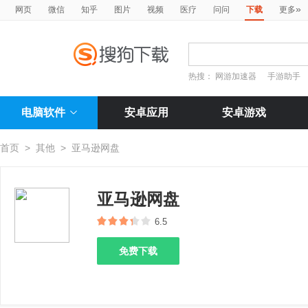
»
网页
微信
知乎
图片
视频
医疗
问问
下载
更多
热搜：
网游加速器
手游助手
电脑软件
安卓应用
安卓游戏
首页
>
其他
>
亚马逊网盘
亚马逊网盘
6.5
免费下载