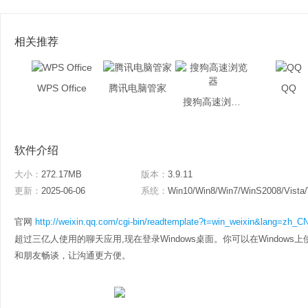
相关推荐
WPS Office
腾讯电脑管家
QQ
搜狗高速浏览器
软件介绍
大小：
272.17MB
版本：
3.9.11
更新：
2025-06-06
系统：
Win10/Win8/Win7/WinS2008/Vista
官网
http://weixin.qq.com/cgi-bin/readtemplate?t=win_weixin&lang=zh_
超过三亿人使用的聊天应用,现在登录Windows桌面。你可以在Window
和朋友畅谈，让沟通更方便。