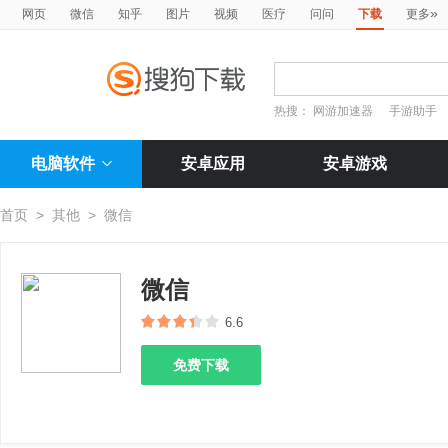
»
网页
微信
知乎
图片
视频
医疗
问问
下载
更多
热搜：
网游加速器
手游助手
电脑软件
安卓应用
安卓游戏
首页
>
其他
>
微信
微信
6.6
免费下载