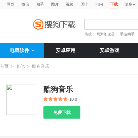
»
网页
微信
知乎
图片
视频
医疗
问问
下载
更多
热搜：
网游加速器
手游助手
电脑软件
安卓应用
安卓游戏
首页
>
其他
>
酷狗音乐
酷狗音乐
10.0
免费下载