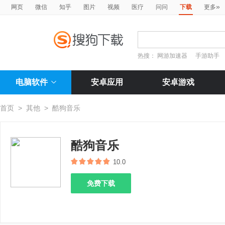
»
网页
微信
知乎
图片
视频
医疗
问问
下载
更多
热搜：
网游加速器
手游助手
电脑软件
安卓应用
安卓游戏
首页
>
其他
>
酷狗音乐
酷狗音乐
10.0
免费下载