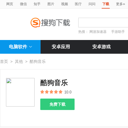
»
网页
微信
知乎
图片
视频
医疗
问问
下载
更多
热搜：
网游加速器
手游助手
电脑软件
安卓应用
安卓游戏
首页
>
其他
>
酷狗音乐
酷狗音乐
10.0
免费下载