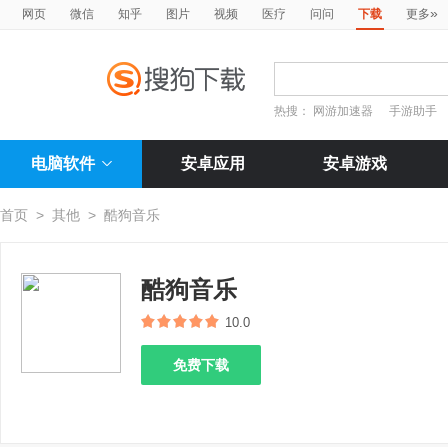
»
网页
微信
知乎
图片
视频
医疗
问问
下载
更多
热搜：
网游加速器
手游助手
电脑软件
安卓应用
安卓游戏
首页
>
其他
>
酷狗音乐
酷狗音乐
10.0
免费下载