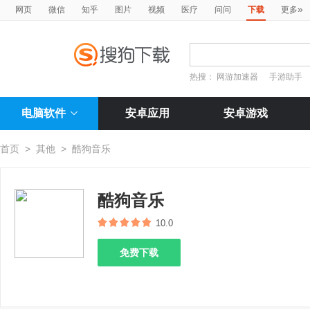
»
网页
微信
知乎
图片
视频
医疗
问问
下载
更多
热搜：
网游加速器
手游助手
电脑软件
安卓应用
安卓游戏
首页
>
其他
>
酷狗音乐
酷狗音乐
10.0
免费下载