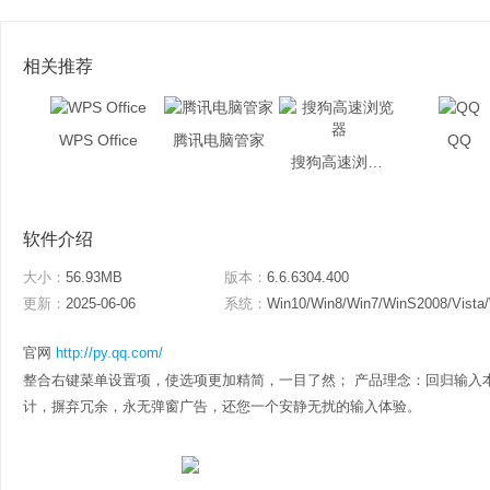
相关推荐
WPS Office
腾讯电脑管家
QQ
搜狗高速浏览器
软件介绍
大小：
56.93MB
版本：
6.6.6304.400
更新：
2025-06-06
系统：
Win10/Win8/Win7/WinS2008/Vista
官网
http://py.qq.com/
整合右键菜单设置项，使选项更加精简，一目了然； 产品理念：回归输入
计，摒弃冗余，永无弹窗广告，还您一个安静无扰的输入体验。