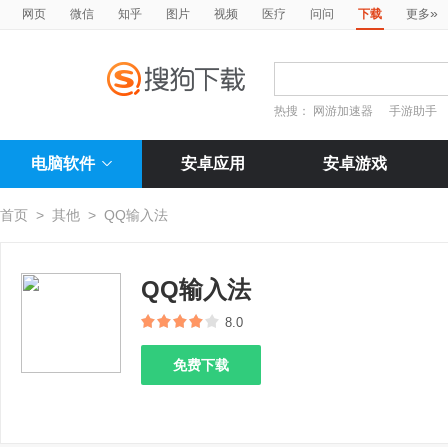
»
网页
微信
知乎
图片
视频
医疗
问问
下载
更多
热搜：
网游加速器
手游助手
电脑软件
安卓应用
安卓游戏
首页
>
其他
>
QQ输入法
QQ输入法
8.0
免费下载