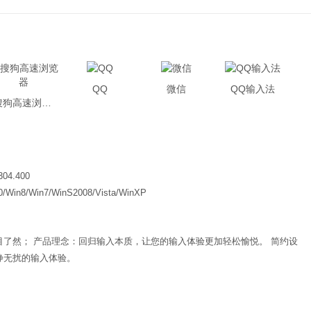
QQ
微信
QQ输入法
搜狗高速浏览器
304.400
0/Win8/Win7/WinS2008/Vista/WinXP
了然； 产品理念：回归输入本质，让您的输入体验更加轻松愉悦。 简约设
静无扰的输入体验。