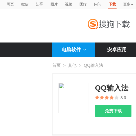
»
网页
微信
知乎
图片
视频
医疗
问问
下载
更多
电脑软件
安卓应用
首页
>
其他
>
QQ输入法
QQ输入法
8.0
免费下载