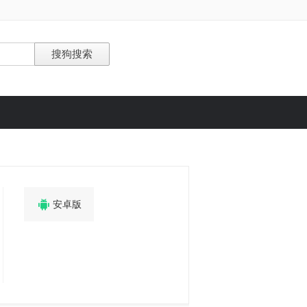

安卓版