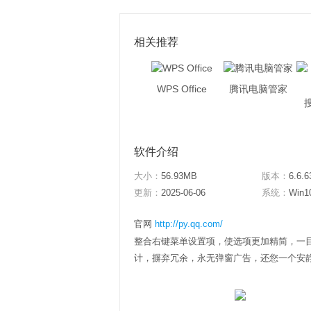
相关推荐
WPS Office
腾讯电脑管家
软件介绍
大小：
56.93MB
版本：
6.6.6
更新：
2025-06-06
系统：
Win1
官网
http://py.qq.com/
整合右键菜单设置项，使选项更加精简，一目
计，摒弃冗余，永无弹窗广告，还您一个安