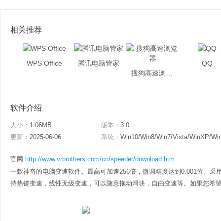
相关推荐
WPS Office
腾讯电脑管家
QQ
搜狗高速浏览器
软件介绍
大小：
1.06MB
版本：
3.0
更新：
2025-06-06
系统：
Win10/Win8/Win7/Vista/WinXP/Wi
官网
http://www.vrbrothers.com/cn/speeder/download.htm
一款神奇的电脑变速软件。最高可加速256倍，微调精度达到0.001位。
持热键变速，线性无级变速，可以随意拖动滑块，自由变速等。如果您希望获