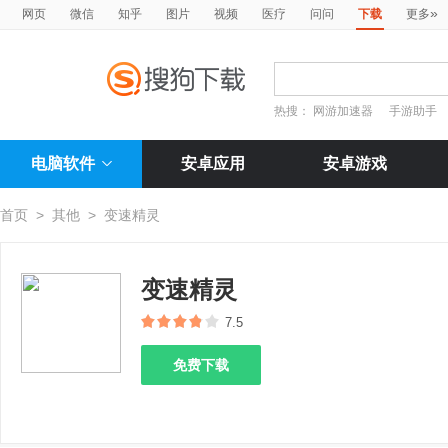
»
网页
微信
知乎
图片
视频
医疗
问问
下载
更多
热搜：
网游加速器
手游助手
电脑软件
安卓应用
安卓游戏
首页
>
其他
>
变速精灵
变速精灵
7.5
免费下载