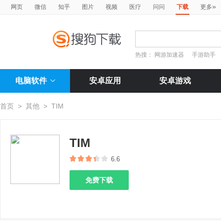
»
网页
微信
知乎
图片
视频
医疗
问问
下载
更多
热搜：
网游加速器
手游助手
电脑软件
安卓应用
安卓游戏
首页
>
其他
>
TIM
TIM
6.6
免费下载