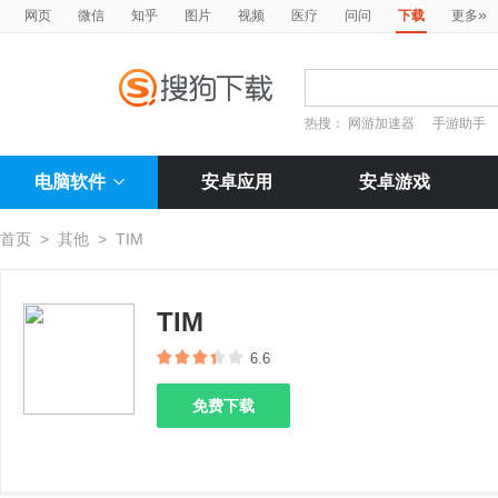
»
网页
微信
知乎
图片
视频
医疗
问问
下载
更多
热搜：
网游加速器
手游助手
电脑软件
安卓应用
安卓游戏
首页
>
其他
>
TIM
TIM
6.6
免费下载