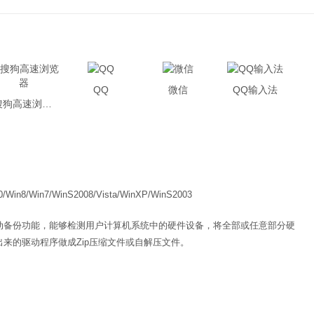
QQ
微信
QQ输入法
搜狗高速浏览器
0/Win8/Win7/WinS2008/Vista/WinXP/WinS2003
动备份功能，能够检测用户计算机系统中的硬件设备，将全部或任意部分硬
来的驱动程序做成Zip压缩文件或自解压文件。