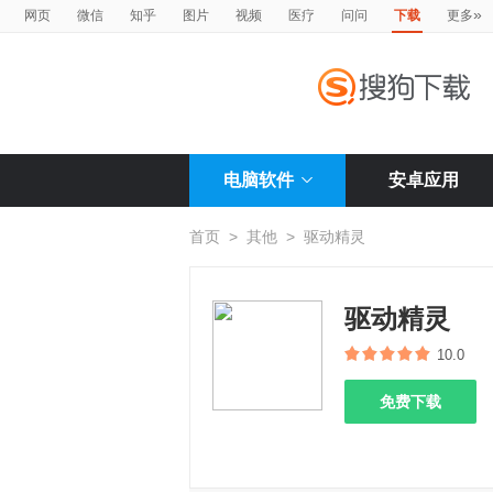
»
网页
微信
知乎
图片
视频
医疗
问问
下载
更多
电脑软件
安卓应用
首页
>
其他
>
驱动精灵
驱动精灵
10.0
免费下载