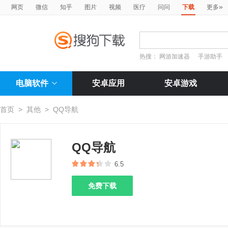
»
网页
微信
知乎
图片
视频
医疗
问问
下载
更多
热搜：
网游加速器
手游助手
电脑软件
安卓应用
安卓游戏
首页
>
其他
>
QQ导航
QQ导航
6.5
免费下载