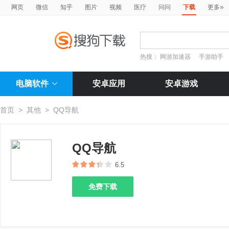
»
网页
微信
知乎
图片
视频
医疗
问问
下载
更多
热搜：
网游加速器
手游助手
电脑软件
安卓应用
安卓游戏
首页
>
其他
>
QQ导航
QQ导航
6.5
免费下载