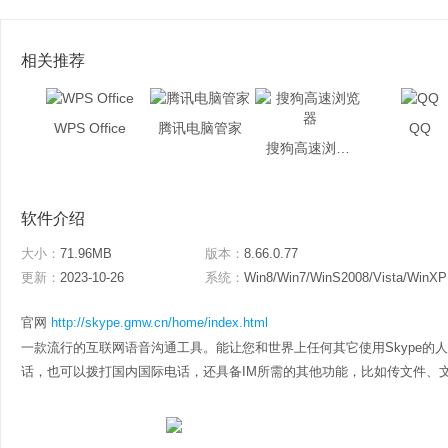
相关推荐
WPS Office
腾讯电脑管家
QQ
搜狗高速浏览器
软件介绍
大小：
71.96MB
版本：
8.66.0.77
更新：
2023-10-26
系统：
Win8/Win7/WinS2008/Vista/WinXP
官网
http://skype.gmw.cn/home/index.html
一款流行的互联网语音沟通工具。能让您和世界上任何其它使用Skype的
话，也可以拨打国内国际电话，还具备IM所需的其他功能，比如传文件、