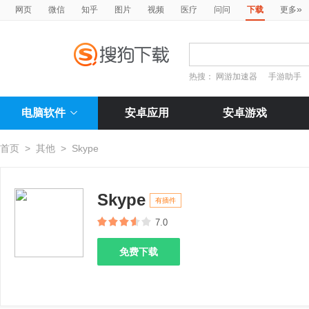
»
网页
微信
知乎
图片
视频
医疗
问问
下载
更多
热搜：
网游加速器
手游助手
电脑软件
安卓应用
安卓游戏
首页
>
其他
>
Skype
Skype
有插件
7.0
免费下载