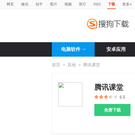
»
网页
微信
知乎
图片
视频
医疗
问问
下载
更多
电脑软件
安卓应用
首页
>
其他
>
腾讯课堂
腾讯课堂
6.5
免费下载