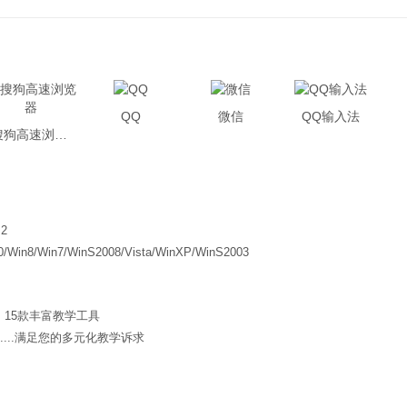
QQ
微信
QQ输入法
搜狗高速浏览器
.2
0/Win8/Win7/WinS2008/Vista/WinXP/WinS2003
15款丰富教学工具
....满足您的多元化教学诉求