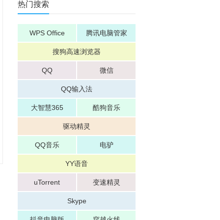
热门搜索
WPS Office
腾讯电脑管家
搜狗高速浏览器
QQ
微信
QQ输入法
大智慧365
酷狗音乐
驱动精灵
QQ音乐
电驴
YY语音
uTorrent
变速精灵
Skype
抖音电脑版
穿越火线