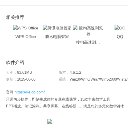
相关推荐
WPS Office
腾讯电脑管家
QQ
搜狗高速浏览器
软件介绍
大小：
93.61MB
版本：
4.6.1.2
更新：
2025-06-06
系统：
Win10/Win8/Win7/WinS2008/Vista
官网
https://ke.qq.com/
只需两步操作，即刻生成你的专属在线课堂，15款丰富教学工具
PPT播放、笔记涂鸦、共享屏幕、在线答题......满足您的多元化教学诉求