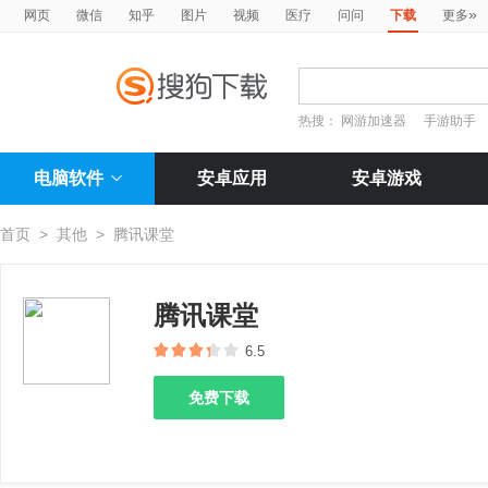
»
网页
微信
知乎
图片
视频
医疗
问问
下载
更多
热搜：
网游加速器
手游助手
电脑软件
安卓应用
安卓游戏
首页
>
其他
>
腾讯课堂
腾讯课堂
6.5
免费下载