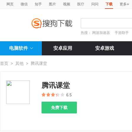
»
网页
微信
知乎
图片
视频
医疗
问问
下载
更多
热搜：
网游加速器
手游助手
电脑软件
安卓应用
安卓游戏
首页
>
其他
>
腾讯课堂
腾讯课堂
6.5
免费下载