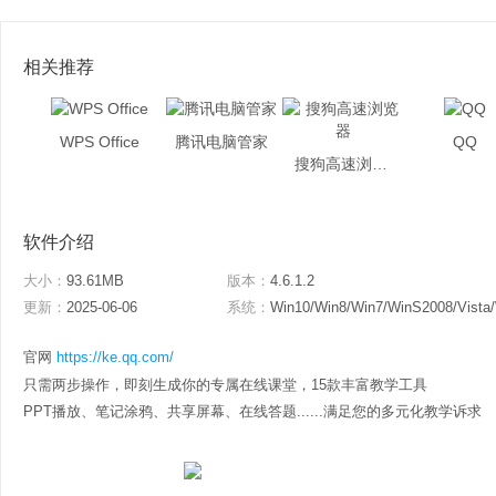
相关推荐
WPS Office
腾讯电脑管家
QQ
搜狗高速浏览器
软件介绍
大小：
93.61MB
版本：
4.6.1.2
更新：
2025-06-06
系统：
Win10/Win8/Win7/WinS2008/Vista
官网
https://ke.qq.com/
只需两步操作，即刻生成你的专属在线课堂，15款丰富教学工具
PPT播放、笔记涂鸦、共享屏幕、在线答题......满足您的多元化教学诉求