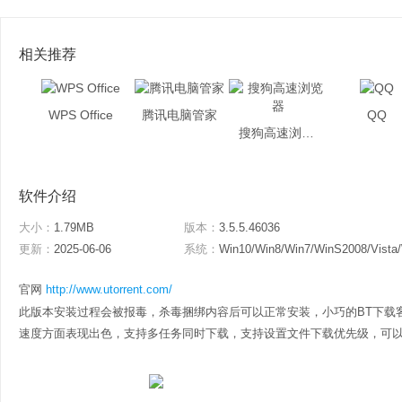
相关推荐
WPS Office
腾讯电脑管家
QQ
搜狗高速浏览器
软件介绍
大小：
1.79MB
版本：
3.5.5.46036
更新：
2025-06-06
系统：
Win10/Win8/Win7/WinS2008/Vista
官网
http://www.utorrent.com/
此版本安装过程会被报毒，杀毒捆绑内容后可以正常安装，小巧的BT下载
速度方面表现出色，支持多任务同时下载，支持设置文件下载优先级，可以根