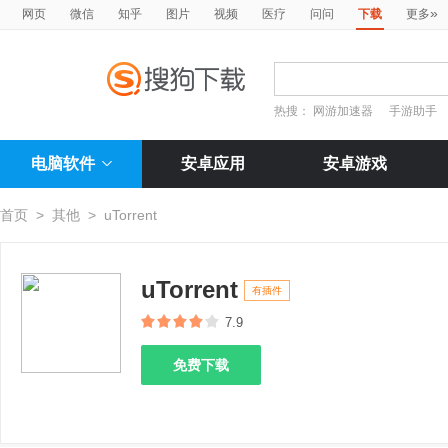
»
网页
微信
知乎
图片
视频
医疗
问问
下载
更多
热搜：
网游加速器
手游助手
电脑软件
安卓应用
安卓游戏
首页
>
其他
>
uTorrent
uTorrent
有插件
7.9
免费下载