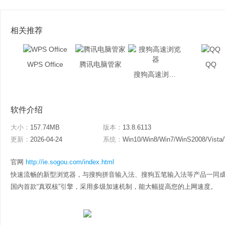
相关推荐
WPS Office
腾讯电脑管家
QQ
搜狗高速浏览器
软件介绍
大小：
157.74MB
版本：
13.8.6113
更新：
2026-04-24
系统：
Win10/Win8/Win7/WinS2008/Vista
官网
http://ie.sogou.com/index.html
快速流畅的新型浏览器，与搜狗拼音输入法、搜狗五笔输入法等产品一同
国内首款“真双核”引擎，采用多级加速机制，能大幅提高您的上网速度。