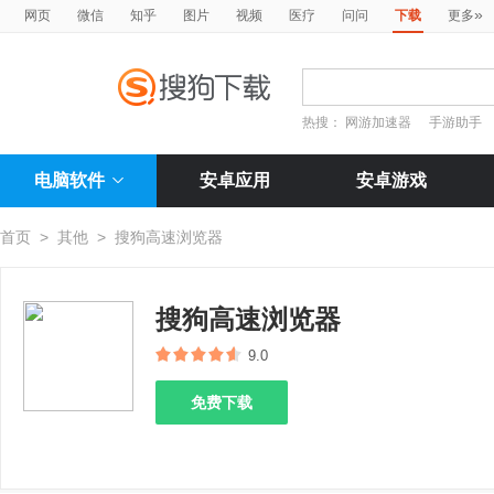
»
网页
微信
知乎
图片
视频
医疗
问问
下载
更多
热搜：
网游加速器
手游助手
电脑软件
安卓应用
安卓游戏
首页
>
其他
>
搜狗高速浏览器
搜狗高速浏览器
9.0
免费下载