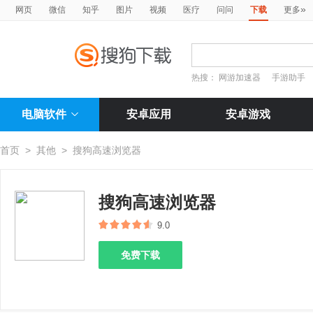
»
网页
微信
知乎
图片
视频
医疗
问问
下载
更多
热搜：
网游加速器
手游助手
电脑软件
安卓应用
安卓游戏
首页
>
其他
>
搜狗高速浏览器
搜狗高速浏览器
9.0
免费下载